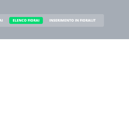
AI
ELENCO FIORAI
INSERIMENTO IN FIORAI.IT