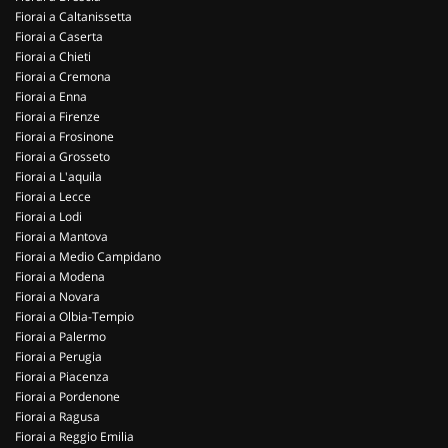
Fiorai a Caltanissetta
Fiorai a Caserta
Fiorai a Chieti
Fiorai a Cremona
Fiorai a Enna
Fiorai a Firenze
Fiorai a Frosinone
Fiorai a Grosseto
Fiorai a L'aquila
Fiorai a Lecce
Fiorai a Lodi
Fiorai a Mantova
Fiorai a Medio Campidano
Fiorai a Modena
Fiorai a Novara
Fiorai a Olbia-Tempio
Fiorai a Palermo
Fiorai a Perugia
Fiorai a Piacenza
Fiorai a Pordenone
Fiorai a Ragusa
Fiorai a Reggio Emilia