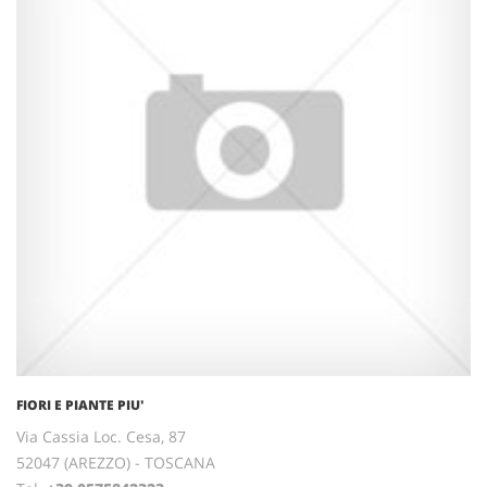
FIORI E PIANTE PIU'
Via Cassia Loc. Cesa, 87
52047 (AREZZO) - TOSCANA