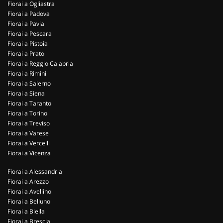
Fiorai a Ogliastra
Fiorai a Padova
Fiorai a Pavia
Fiorai a Pescara
Fiorai a Pistoia
Fiorai a Prato
Fiorai a Reggio Calabria
Fiorai a Rimini
Fiorai a Salerno
Fiorai a Siena
Fiorai a Taranto
Fiorai a Torino
Fiorai a Treviso
Fiorai a Varese
Fiorai a Vercelli
Fiorai a Vicenza
Fiorai a Alessandria
Fiorai a Arezzo
Fiorai a Avellino
Fiorai a Belluno
Fiorai a Biella
Fiorai a Brescia