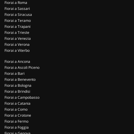
Fiorai a Roma
Fiorai a Sassari
Fiorai a Siracusa
Fiorai a Teramo
Fiorai a Trapani
Fiorai a Trieste
Fiorai a Venezia
Fiorai a Verona
Fiorai a Viterbo
Fiorai a Ancona
Fiorai a Ascoli Piceno
Fiorai a Bari
Fiorai a Benevento
Fiorai a Bologna
Fiorai a Brindisi
Fiorai a Campobasso
Fiorai a Catania
Fiorai a Como
Fiorai a Crotone
Fiorai a Fermo
Fiorai a Foggia
Fiorai a Genova