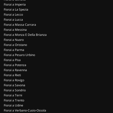
Fiorai a Imperia
Fiorai a La Spezia
Fiorai a Lecco
Fiorai a Lucca
Fiorai a Massa Carrara
Fiorai a Messina
Fiorai a Monza E Della Brianza
Fiorai a Nuoro
Fiorai a Oristano
Fiorai a Parma
Fiorai a Pesaro Urbino
Fiorai a Pisa
Fiorai a Potenza
Fiorai a Ravenna
Fiorai a Rieti
Fiorai a Rovigo
Fiorai a Savona
Fiorai a Sondrio
Fiorai a Terni
Fiorai a Trento
Fiorai a Udine
Fiorai a Verbano-Cusio-Ossola