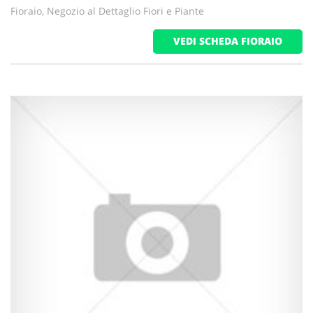
Fioraio, Negozio al Dettaglio Fiori e Piante
VEDI SCHEDA FIORAIO