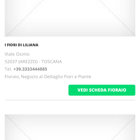
I FIORI DI LILIANA
Viale Osimo
52037 (AREZZO) - TOSCANA
Tel.
+39.3333444885
Fioraio, Negozio al Dettaglio Fiori e Piante
VEDI SCHEDA FIORAIO