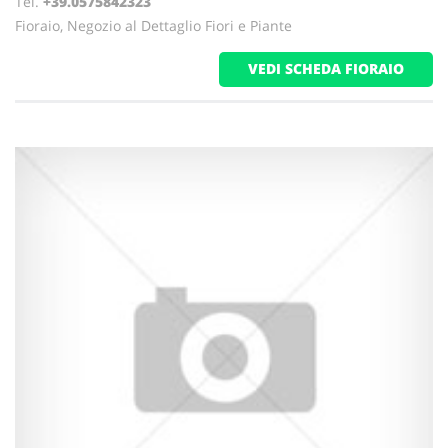
Tel.
+39.0575842323
Fioraio, Negozio al Dettaglio Fiori e Piante
VEDI SCHEDA FIORAIO