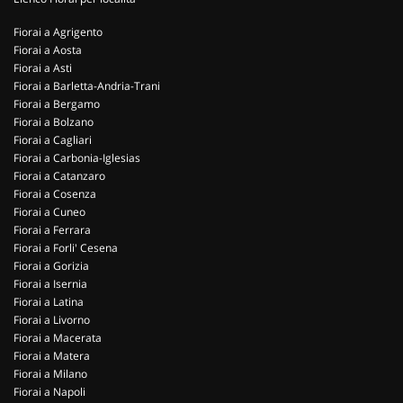
Fiorai a Agrigento
Fiorai a Aosta
Fiorai a Asti
Fiorai a Barletta-Andria-Trani
Fiorai a Bergamo
Fiorai a Bolzano
Fiorai a Cagliari
Fiorai a Carbonia-Iglesias
Fiorai a Catanzaro
Fiorai a Cosenza
Fiorai a Cuneo
Fiorai a Ferrara
Fiorai a Forli' Cesena
Fiorai a Gorizia
Fiorai a Isernia
Fiorai a Latina
Fiorai a Livorno
Fiorai a Macerata
Fiorai a Matera
Fiorai a Milano
Fiorai a Napoli